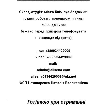
Склад-студія: місто Київ, вул.Зодчих 52
години роботи : понеділок-пятниця
з9:00 до 17:00
бажано перед приїздом телефонувати
(не завжди відкрито)
тел: +380934429009
Viber : +380934429009
mail:
admin@alisena.com
alisena0934429009@ukr.net
ФОП Нечипоренко Наталія Валентинівна
Готівкою при отриманні