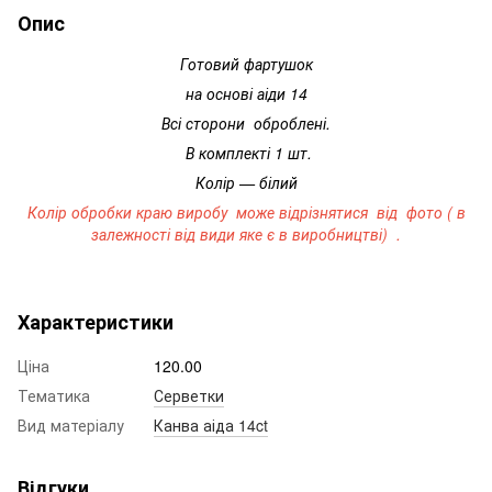
Опис
Готовий фартушок
на основі аіди 14
Всі сторони оброблені.
В комплекті 1 шт.
Колір — білий
Колір обробки краю виробу може відрізнятися від фото ( в
залежності від види яке є в виробництві) .
Характеристики
Ціна
120.00
Тематика
Серветки
Вид матеріалу
Канва аіда 14ct
Відгуки