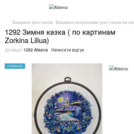
Вишивка хрестиком
Вишивка рахунковим хрестиком на канв
1292 Зимня казка ( по картинам
Zorkina Liliua)
Артикул:
1292 Alisena
Написати відгук
НОВИНКА