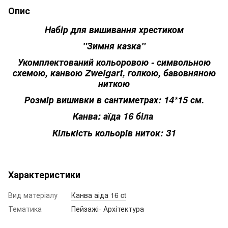
Опис
Набір для вишивання хрестиком
"Зимня казка"
Укомплектований кольоровою - символьною
схемою, канвою Zweigart, голкою, бавовняною
ниткою
Розмір вишивки в сантиметрах: 14*15 см.
Канва: аїда 16 біла
Кількість кольорів ниток: 31
Характеристики
Вид матеріалу
Канва аіда 16 ct
Тематика
Пейзажі- Архітектура