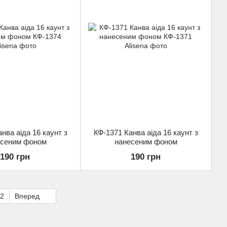
нва аіда 16 каунт з
КФ-1371 Канва аіда 16 каунт з
есеним фоном
нанесеним фоном
190 грн
190 грн
2
Вперед