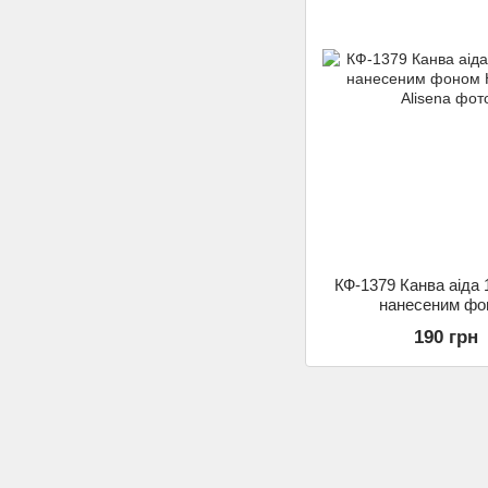
КФ-1379 Канва аіда 
нанесеним фо
190 грн