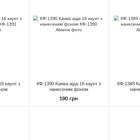
16 каунт з
КФ-1390 Канва аіда 16 каунт з
КФ-1389 Ка
ном
нанесеним фоном
нан
190 грн