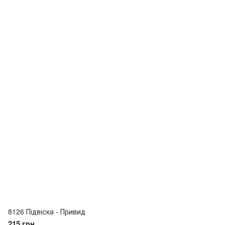
8126 Підвіска - Привид
215 грн