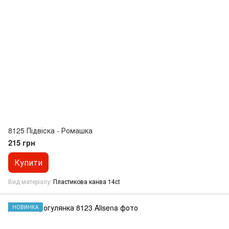
8125 Підвіска - Ромашка
215 грн
Купити
Вид матеріалу
Пластикова канва 14ct
НОВИНКА