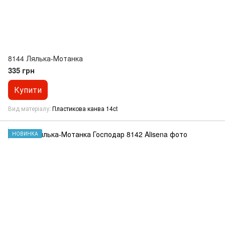
8144 Лялька-Мотанка
335 грн
Купити
Вид матеріалу
Пластикова канва 14ct
НОВИНКА