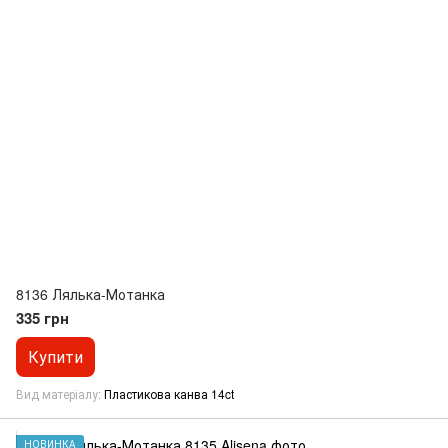
8136 Лялька-Мотанка
335 грн
Купити
Вид матеріалу
Пластикова канва 14ct
НОВИНКА