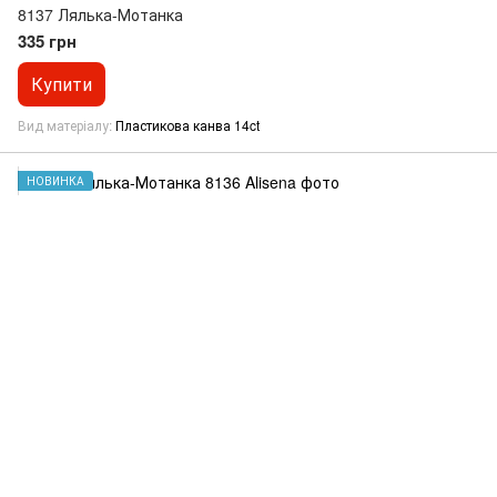
8137 Лялька-Мотанка
335 грн
Купити
Вид матеріалу
Пластикова канва 14ct
НОВИНКА