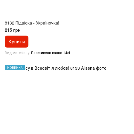
8132 Підвіска - Україночка!
215 грн
Купити
Вид матеріалу
Пластикова канва 14ct
НОВИНКА