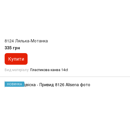
8124 Лялька-Мотанка
335 грн
Купити
Вид матеріалу
Пластикова канва 14ct
НОВИНКА