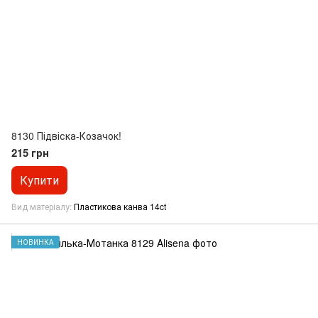
8130 Підвіска-Козачок!
215 грн
Купити
Вид матеріалу
Пластикова канва 14ct
НОВИНКА