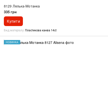
8129 Лялька-Мотанка
335 грн
Купити
Вид матеріалу
Пластикова канва 14ct
НОВИНКА