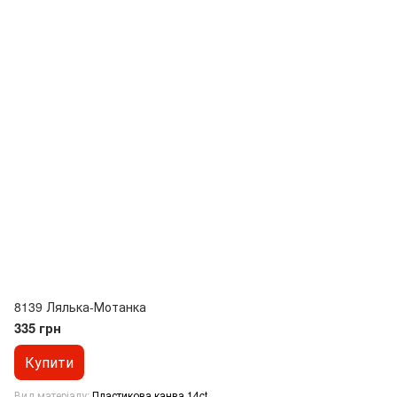
8139 Лялька-Мотанка
335 грн
Купити
Вид матеріалу
Пластикова канва 14ct