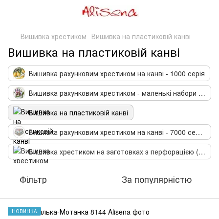
Вишивка хрестиком
Вишивка на пластиковій канві
Вишивка на пластиковій канві
Вишивка рахунковим хрестиком на канві - 1000 серія
Вишивка рахунковим хрестиком - маленькі набори - 5000 серія
Вишивка на пластиковій канві
Вишивка рахунковим хрестиком на канві - 7000 серія (біскорню)
Вишивка хрестиком на заготовках з перфорацією (фанері)
Фільтр
За популярністю
НОВИНКА