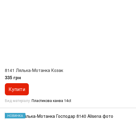
8141 Лялька-Мотанка Козак
335 грн
Купити
Вид матеріалу
Пластикова канва 14ct
НОВИНКА