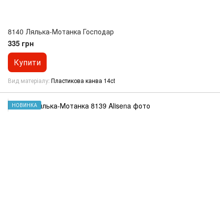
8140 Лялька-Мотанка Господар
335 грн
Купити
Вид матеріалу
Пластикова канва 14ct
НОВИНКА