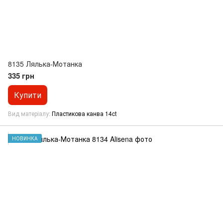
8135 Лялька-Мотанка
335 грн
Купити
Вид матеріалу
Пластикова канва 14ct
НОВИНКА