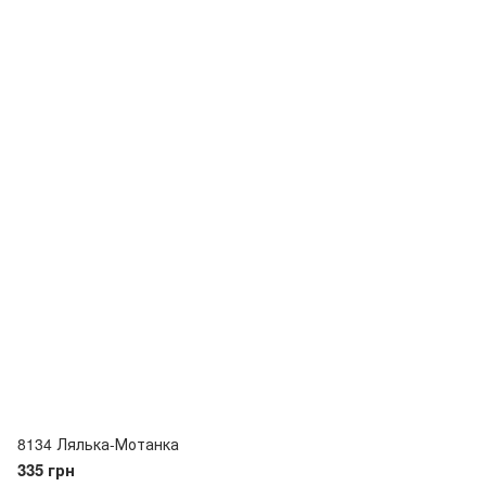
8134 Лялька-Мотанка
335 грн