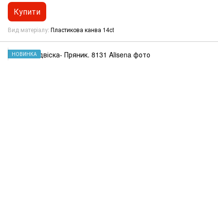
Купити
Вид матеріалу
Пластикова канва 14ct
НОВИНКА