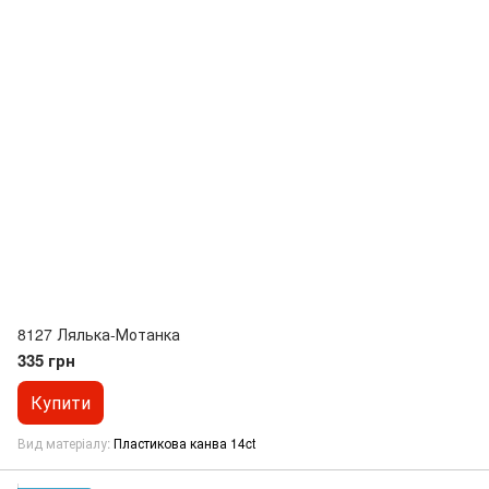
8127 Лялька-Мотанка
335 грн
Купити
Вид матеріалу
Пластикова канва 14ct