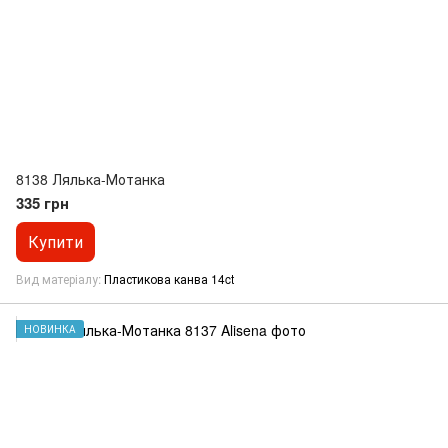
8138 Лялька-Мотанка
335 грн
Купити
Вид матеріалу
Пластикова канва 14ct
НОВИНКА