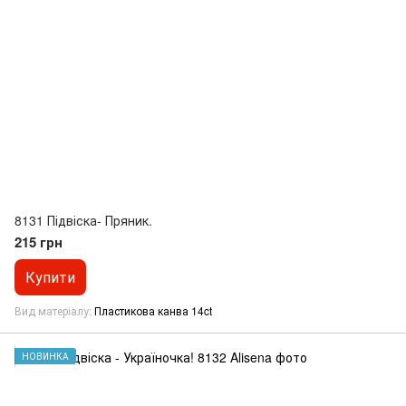
8131 Підвіска- Пряник.
215 грн
Купити
Вид матеріалу
Пластикова канва 14ct
НОВИНКА