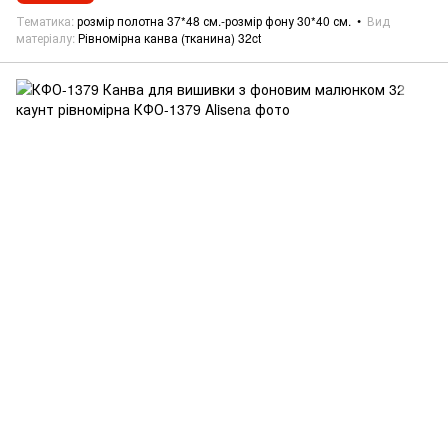
Тематика
розмір полотна 37*48 см.-розмір фону 30*40 см.
Вид
матеріалу
Рівномірна канва (тканина) 32ct