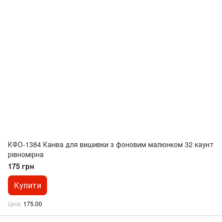
КФО-1384 Канва для вишивки з фоновим малюнком 32 каунт
рівномірна
175 грн
Купити
Ціна
175.00