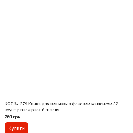
КФОВ-1379 Канва для вишивки з фоновим малюнком 32
каунт рівномірна+ білі поля
260 грн
Купити