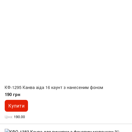
КФ-1295 Канва аіда 16 каунт з нанесеним фоном
190 грн
Купити
Ціна
190.00