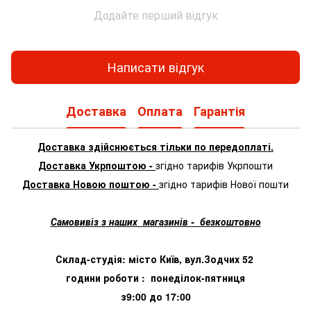
Додайте перший відгук
Написати відгук
Доставка
Оплата
Гарантія
Доставка здійснюється тільки по передоплаті.
Доставка Укрпоштою -
згідно тарифів Укрпошти
Доставка Новою поштою -
згідно тарифів Нової пошти
Самовивіз з наших магазинів - безкоштовно
Склад-студія: місто Київ, вул.Зодчих 52
години роботи : понеділок-пятниця
з9:00 до 17:00