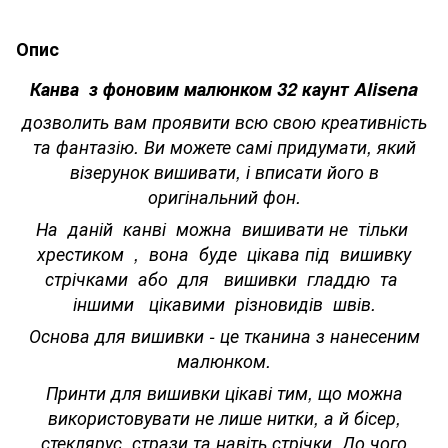
Опис
Канва з фоновим малюнком 32 каунт Alisena
дозволить вам проявити всю свою креативність
та фантазію. Ви можете самі придумати, який
візерунок вишивати, і вписати його в
оригінальний фон.
На даній канві можна вишивати не тільки
хрестиком , вона буде цікава під вишивку
стрічками або для вишивки гладдю та
іншими цікавими різновидів швів.
Основа для вишивки - це тканина з нанесеним
малюнком.
Принти для вишивки цікаві тим, що можна
використовувати не лише нитки, а й бісер,
стеклярус, стрази та навіть стрічки. До чого