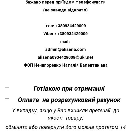
бажано перед приїздом телефонувати
(не завжди відкрито)
тел: +380934429009
Viber : +380934429009
mail:
admin@alisena.com
alisena0934429009@ukr.net
ФОП Нечипоренко Наталія Валентинівна
Готівкою при отриманні
Оплата на розрахунковий рахунок
У випадку, якщо у Вас виникли претензії до
якості товару,
обміняти або повернути його можна протягом 14