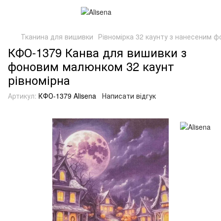
Тканина для вишивки
Рівномірка 32 каунту з нанесеним 
КФО-1379 Канва для вишивки з
фоновим малюнком 32 каунт
рівномірна
Артикул:
КФО-1379 Alisena
Написати відгук