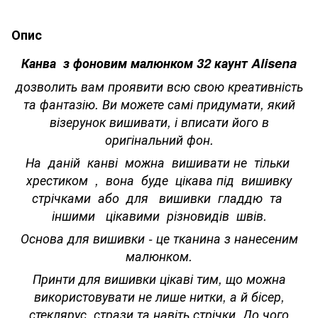
Опис
Канва з фоновим малюнком 32 каунт Alisena
дозволить вам проявити всю свою креативність
та фантазію. Ви можете самі придумати, який
візерунок вишивати, і вписати його в
оригінальний фон.
На даній канві можна вишивати не тільки
хрестиком , вона буде цікава під вишивку
стрічками або для вишивки гладдю та
іншими цікавими різновидів швів.
Основа для вишивки - це тканина з нанесеним
малюнком.
Принти для вишивки цікаві тим, що можна
використовувати не лише нитки, а й бісер,
стеклярус, стрази та навіть стрічки. До чого