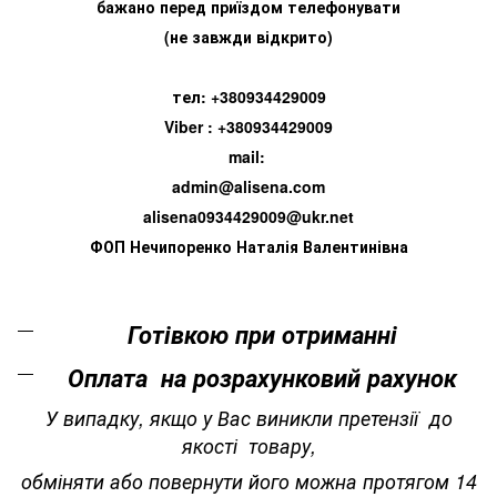
бажано перед приїздом телефонувати
(не завжди відкрито)
тел: +380934429009
Viber : +380934429009
mail:
admin@alisena.com
alisena0934429009@ukr.net
ФОП Нечипоренко Наталія Валентинівна
Готівкою при отриманні
Оплата на розрахунковий рахунок
У випадку, якщо у Вас виникли претензії до
якості товару,
обміняти або повернути його можна протягом 14