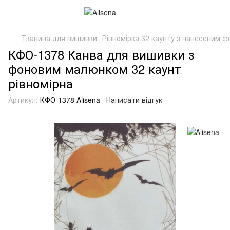
Тканина для вишивки
Рівномірка 32 каунту з нанесеним 
КФО-1378 Канва для вишивки з
фоновим малюнком 32 каунт
рівномірна
Артикул:
КФО-1378 Alisena
Написати відгук