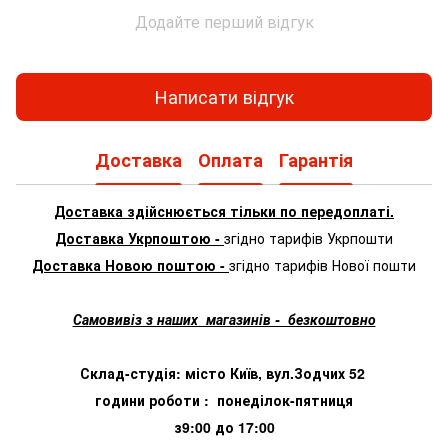
Додайте перший відгук
Написати відгук
Доставка
Оплата
Гарантія
Доставка здійснюється тільки по передоплаті.
Доставка Укрпоштою -
згідно тарифів Укрпошти
Доставка Новою поштою -
згідно тарифів Нової пошти
Самовивіз з наших магазинів - безкоштовно
Склад-студія: місто Київ, вул.Зодчих 52
години роботи : понеділок-пятниця
з9:00 до 17:00