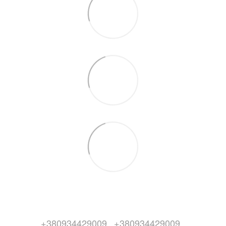
+380934429009
+380934429009