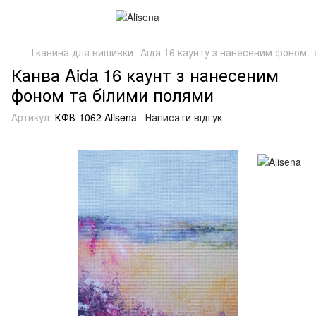
Тканина для вишивки
Аіда 16 каунту з нанесеним фоном. +
Канва Aida 16 каунт з нанесеним
фоном та білими полями
Артикул:
КФВ-1062 Alisena
Написати відгук