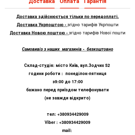
Доставка
Оплата
Гарантія
Доставка здійснюється тільки по передоплаті.
Доставка Укрпоштою -
згідно тарифів Укрпошти
Доставка Новою поштою -
згідно тарифів Нової пошти
Самовивіз з наших магазинів - безкоштовно
Склад-студія: місто Київ, вул.Зодчих 52
години роботи : понеділок-пятниця
з9:00 до 17:00
бажано перед приїздом телефонувати
(не завжди відкрито)
тел: +380934429009
Viber : +380934429009
mail: