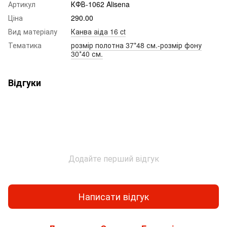
Артикул
КФВ-1062 Alisena
Ціна
290.00
Вид матеріалу
Канва аіда 16 ct
Тематика
розмір полотна 37*48 см.-розмір фону
30*40 см.
Відгуки
Додайте перший відгук
Написати відгук