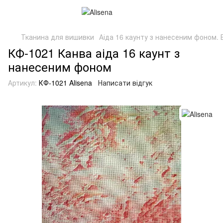
Тканина для вишивки
Аіда 16 каунту з нанесеним фоном. Б
КФ-1021 Канва аіда 16 каунт з
нанесеним фоном
Артикул:
КФ-1021 Alisena
Написати відгук