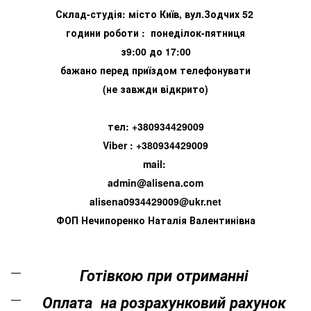
Склад-студія: місто Київ, вул.Зодчих 52
години роботи : понеділок-пятниця
з9:00 до 17:00
бажано перед приїздом телефонувати
(не завжди відкрито)
тел: +380934429009
Viber : +380934429009
mail:
admin@alisena.com
alisena0934429009@ukr.net
ФОП Нечипоренко Наталія Валентинівна
Готівкою при отриманні
Оплата на розрахунковий рахунок