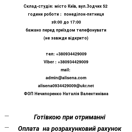
Склад-студія: місто Київ, вул.Зодчих 52
години роботи : понеділок-пятниця
з9:00 до 17:00
бажано перед приїздом телефонувати
(не завжди відкрито)
тел: +380934429009
Viber : +380934429009
mail:
admin@alisena.com
alisena0934429009@ukr.net
ФОП Нечипоренко Наталія Валентинівна
Готівкою при отриманні
Оплата на розрахунковий рахунок