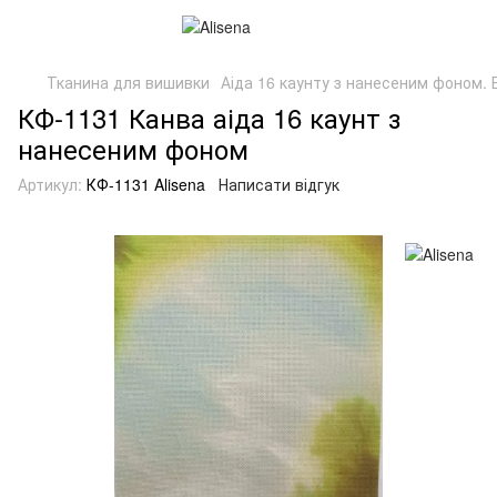
Тканина для вишивки
Аіда 16 каунту з нанесеним фоном. Б
КФ-1131 Канва аіда 16 каунт з
нанесеним фоном
Артикул:
КФ-1131 Alisena
Написати відгук