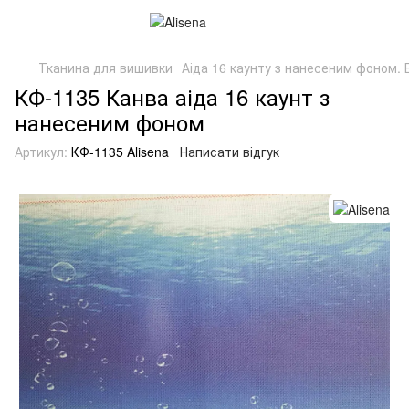
Тканина для вишивки
Аіда 16 каунту з нанесеним фоном. Б
КФ-1135 Канва аіда 16 каунт з
нанесеним фоном
Артикул:
КФ-1135 Alisena
Написати відгук