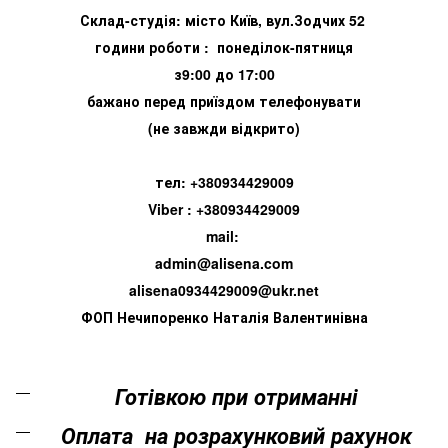
Склад-студія: місто Київ, вул.Зодчих 52
години роботи : понеділок-пятниця
з9:00 до 17:00
бажано перед приїздом телефонувати
(не завжди відкрито)
тел: +380934429009
Viber : +380934429009
mail:
admin@alisena.com
alisena0934429009@ukr.net
ФОП Нечипоренко Наталія Валентинівна
Готівкою при отриманні
Оплата на розрахунковий рахунок