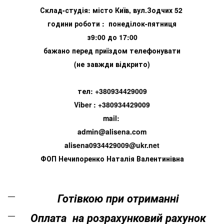
Склад-студія: місто Київ, вул.Зодчих 52
години роботи : понеділок-пятниця
з9:00 до 17:00
бажано перед приїздом телефонувати
(не завжди відкрито)
тел: +380934429009
Viber : +380934429009
mail:
admin@alisena.com
alisena0934429009@ukr.net
ФОП Нечипоренко Наталія Валентинівна
Готівкою при отриманні
Оплата на розрахунковий рахунок