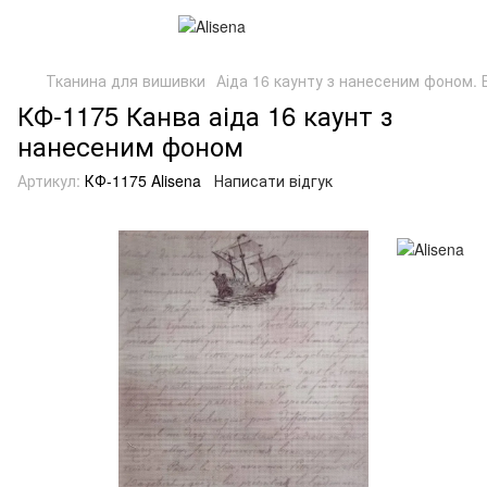
Тканина для вишивки
Аіда 16 каунту з нанесеним фоном. Б
КФ-1175 Канва аіда 16 каунт з
нанесеним фоном
Артикул:
КФ-1175 Alisena
Написати відгук