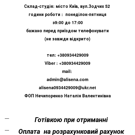
Склад-студія: місто Київ, вул.Зодчих 52
години роботи : понеділок-пятниця
з9:00 до 17:00
бажано перед приїздом телефонувати
(не завжди відкрито)
тел: +380934429009
Viber : +380934429009
mail:
admin@alisena.com
alisena0934429009@ukr.net
ФОП Нечипоренко Наталія Валентинівна
Готівкою при отриманні
Оплата на розрахунковий рахунок