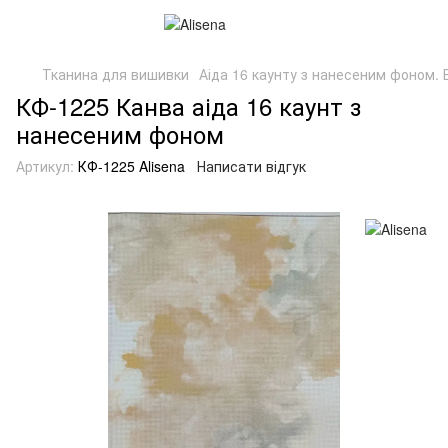
Тканина для вишивки
Аіда 16 каунту з нанесеним фоном. Б
КФ-1225 Канва аіда 16 каунт з
нанесеним фоном
Артикул:
КФ-1225 Alisena
Написати відгук