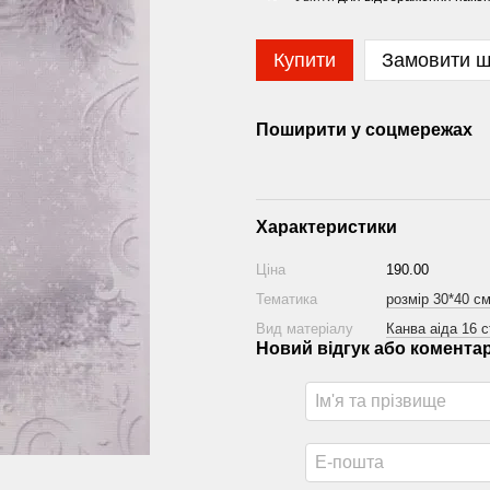
Купити
Замовити 
Поширити у соцмережах
Характеристики
Ціна
190.00
Тематика
розмір 30*40 с
Вид матеріалу
Канва аіда 16 c
Новий відгук або комента