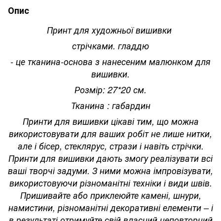
Опис
Принт для художньої вишивки
стрічками. гладдю
- це тканина-основа з нанесеним малюнком для
вишивки.
Розмір: 27*20 см.
Тканина : габардин
Принти для вишивки цікаві тим, що можна
використовувати для ваших робіт не лише нитки,
але і бісер, стеклярус, стрази і навіть стрічки.
Принти для вишивки дають змогу реалізувати всі
ваші творчі задуми. З ними можна імпровізувати,
використовуючи різноманітні техніки і види швів.
Пришивайте або приклеюйте камені, шнури,
намистини, різноманітні декоративні елементи – і
в результаті отримуйте свій власний неповторний