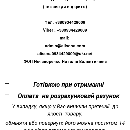
(не завжди відкрито)
тел: +380934429009
Viber : +380934429009
mail:
admin@alisena.com
alisena0934429009@ukr.net
ФОП Нечипоренко Наталія Валентинівна
Готівкою при отриманні
Оплата на розрахунковий рахунок
У випадку, якщо у Вас виникли претензії до
якості товару,
обміняти або повернути його можна протягом 14
днів після отримання замовлення.