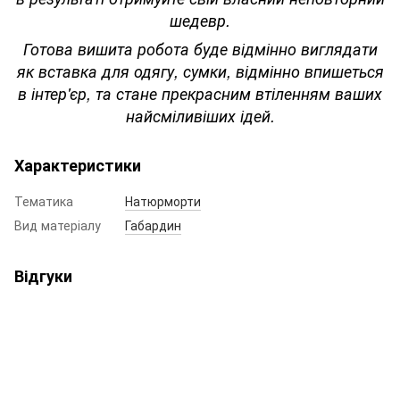
шедевр.
Готова вишита робота буде відмінно виглядати
як вставка для одягу, сумки, відмінно впишеться
в інтер'єр, та стане прекрасним втіленням ваших
найсміливіших ідей.
Характеристики
Тематика
Натюрморти
Вид матеріалу
Габардин
Відгуки