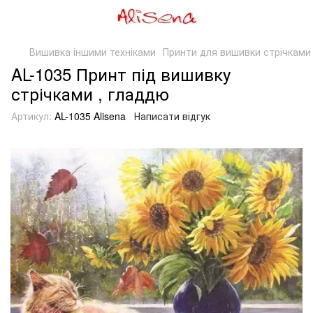
Вишивка іншими техніками
Принти для вишивки стрічками
AL-1035 Принт під вишивку
стрічками , гладдю
Артикул:
AL-1035 Alisena
Написати відгук