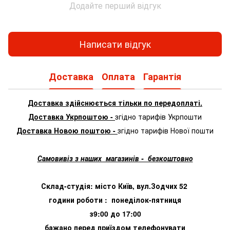
Додайте перший відгук
Написати відгук
Доставка
Оплата
Гарантія
Доставка здійснюється тільки по передоплаті.
Доставка Укрпоштою -
згідно тарифів Укрпошти
Доставка Новою поштою -
згідно тарифів Нової пошти
Самовивіз з наших магазинів - безкоштовно
Склад-студія: місто Київ, вул.Зодчих 52
години роботи : понеділок-пятниця
з9:00 до 17:00
бажано перед приїздом телефонувати