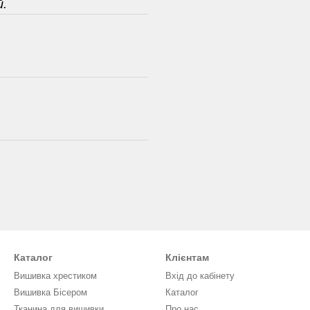
й.
Каталог
Клієнтам
Вишивка хрестиком
Вхід до кабінету
Вишивка Бісером
Каталог
Тканина для вишивки
Про нас