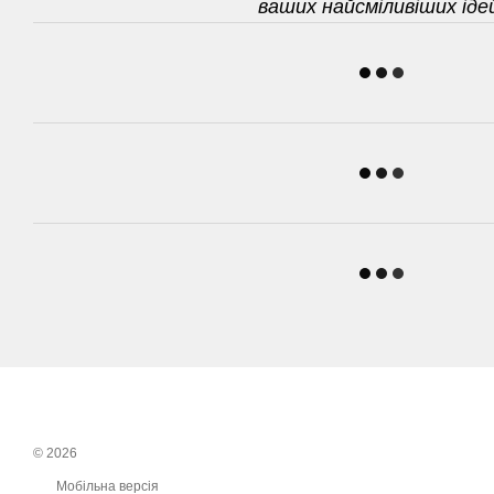
ваших найсміливіших іде
© 2026
Мобільна версія