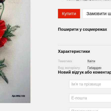
Купити
Замовити 
Поширити у соцмережах
Характеристики
Тематика
Квіти
Вид матеріалу
Габардин
Новий відгук або комента