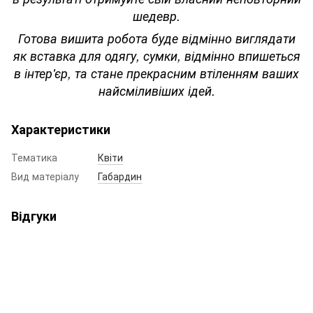
шедевр.
Готова вишита робота буде відмінно виглядати
як вставка для одягу, сумки, відмінно впишеться
в інтер'єр, та стане прекрасним втіленням ваших
найсміливіших ідей.
Характеристики
Тематика
Квіти
Вид матеріалу
Габардин
Відгуки