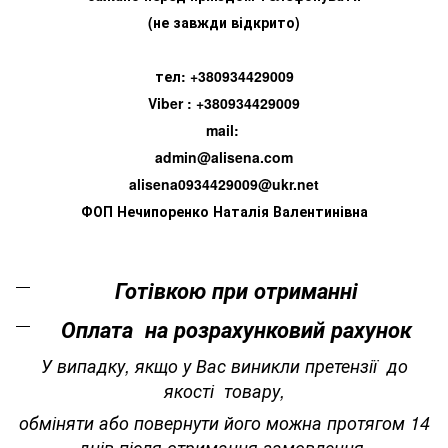
(не завжди відкрито)
тел: +380934429009
Viber : +380934429009
mail:
admin@alisena.com
alisena0934429009@ukr.net
ФОП Нечипоренко Наталія Валентинівна
Готівкою при отриманні
Оплата на розрахунковий рахунок
У випадку, якщо у Вас виникли претензії до
якості товару,
обміняти або повернути його можна протягом 14
днів після отримання замовлення.