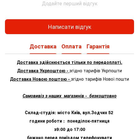
Додайте перший відгук
Написати відгук
Доставка
Оплата
Гарантія
Доставка здійснюється тільки по передоплаті.
Доставка Укрпоштою -
згідно тарифів Укрпошти
Доставка Новою поштою -
згідно тарифів Нової пошти
Самовивіз з наших магазинів - безкоштовно
Склад-студія: місто Київ, вул.Зодчих 52
години роботи : понеділок-пятниця
з9:00 до 17:00
бажано перед приїздом телефонувати