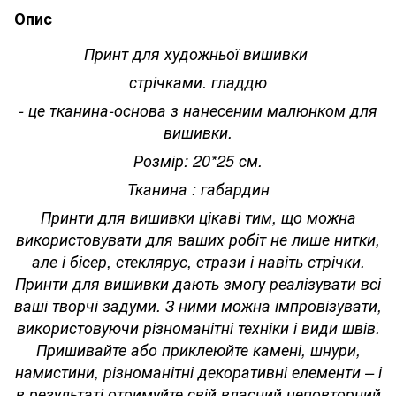
Опис
Принт для художньої вишивки
стрічками. гладдю
- це тканина-основа з нанесеним малюнком для
вишивки.
Розмір: 20*25 см.
Тканина : габардин
Принти для вишивки цікаві тим, що можна
використовувати для ваших робіт не лише нитки,
але і бісер, стеклярус, стрази і навіть стрічки.
Принти для вишивки дають змогу реалізувати всі
ваші творчі задуми. З ними можна імпровізувати,
використовуючи різноманітні техніки і види швів.
Пришивайте або приклеюйте камені, шнури,
намистини, різноманітні декоративні елементи – і
в результаті отримуйте свій власний неповторний