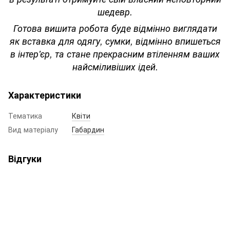
шедевр.
Готова вишита робота буде відмінно виглядати
як вставка для одягу, сумки, відмінно впишеться
в інтер'єр, та стане прекрасним втіленням ваших
найсміливіших ідей.
Характеристики
Тематика
Квіти
Вид матеріалу
Габардин
Відгуки