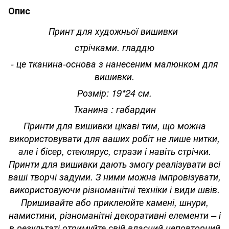
Опис
Принт для художньої вишивки
стрічками. гладдю
- це тканина-основа з нанесеним малюнком для
вишивки.
Розмір: 19*24 см.
Тканина : габардин
Принти для вишивки цікаві тим, що можна
використовувати для ваших робіт не лише нитки,
але і бісер, стеклярус, стрази і навіть стрічки.
Принти для вишивки дають змогу реалізувати всі
ваші творчі задуми. З ними можна імпровізувати,
використовуючи різноманітні техніки і види швів.
Пришивайте або приклеюйте камені, шнури,
намистини, різноманітні декоративні елементи – і
в результаті отримуйте свій власний неповторний