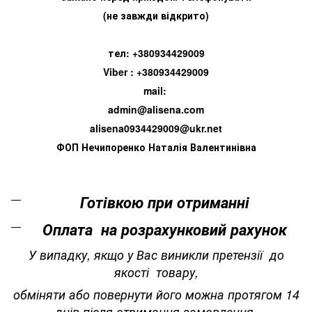
(не завжди відкрито)
тел: +380934429009
Viber : +380934429009
mail:
admin@alisena.com
alisena0934429009@ukr.net
ФОП Нечипоренко Наталія Валентинівна
Готівкою при отриманні
Оплата на розрахунковий рахунок
У випадку, якщо у Вас виникли претензії до
якості товару,
обміняти або повернути його можна протягом 14
днів після отримання замовлення.