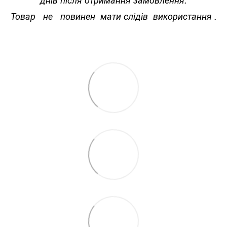
Товар не повинен мати слідів використання .