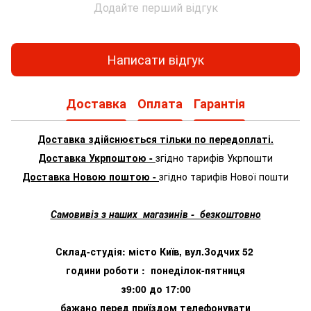
Додайте перший відгук
Написати відгук
Доставка
Оплата
Гарантія
Доставка здійснюється тільки по передоплаті.
Доставка Укрпоштою -
згідно тарифів Укрпошти
Доставка Новою поштою -
згідно тарифів Нової пошти
Самовивіз з наших магазинів - безкоштовно
Склад-студія: місто Київ, вул.Зодчих 52
години роботи : понеділок-пятниця
з9:00 до 17:00
бажано перед приїздом телефонувати