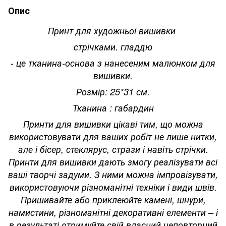
Опис
Принт для художньої вишивки
стрічками. гладдю
- це тканина-основа з нанесеним малюнком для
вишивки.
Розмір: 25*31 см.
Тканина : габардин
Принти для вишивки цікаві тим, що можна
використовувати для ваших робіт не лише нитки,
але і бісер, стеклярус, стрази і навіть стрічки.
Принти для вишивки дають змогу реалізувати всі
ваші творчі задуми. З ними можна імпровізувати,
використовуючи різноманітні техніки і види швів.
Пришивайте або приклеюйте камені, шнури,
намистини, різноманітні декоративні елементи – і
в результаті отримуйте свій власний неповторний