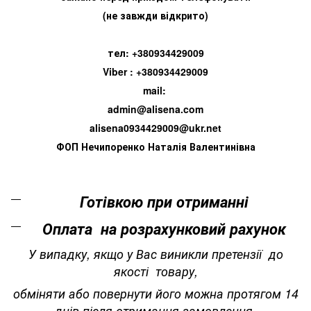
(не завжди відкрито)
тел: +380934429009
Viber : +380934429009
mail:
admin@alisena.com
alisena0934429009@ukr.net
ФОП Нечипоренко Наталія Валентинівна
Готівкою при отриманні
Оплата на розрахунковий рахунок
У випадку, якщо у Вас виникли претензії до
якості товару,
обміняти або повернути його можна протягом 14
днів після отримання замовлення.