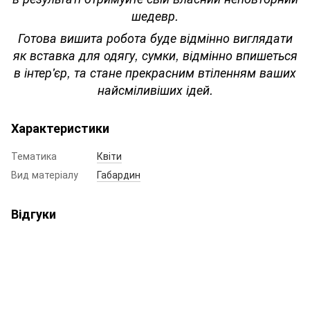
шедевр.
Готова вишита робота буде відмінно виглядати
як вставка для одягу, сумки, відмінно впишеться
в інтер'єр, та стане прекрасним втіленням ваших
найсміливіших ідей.
Характеристики
Тематика
Квіти
Вид матеріалу
Габардин
Відгуки