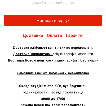
Додайте перший відгук
Написати відгук
Доставка
Оплата
Гарантія
Доставка здійснюється тільки по передоплаті.
Доставка Укрпоштою -
згідно тарифів Укрпошти
Доставка Новою поштою -
згідно тарифів Нової пошти
Самовивіз з наших магазинів - безкоштовно
Склад-студія: місто Київ, вул.Зодчих 52
години роботи : понеділок-пятниця
з9:00 до 17:00
бажано перед приїздом телефонувати