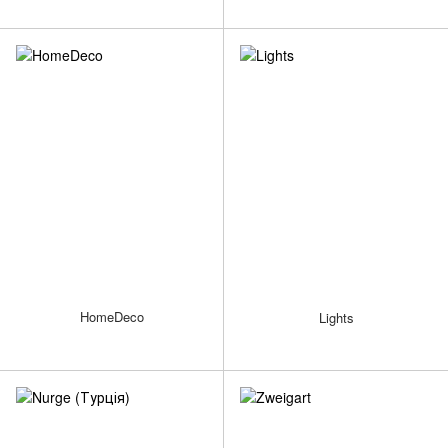
HomeDeco
Lights