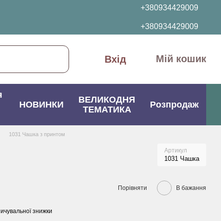
+380934429009
+380934429009
Мій кошик
Вхід
я
ВЕЛИКОДНЯ
НОВИНКИ
Розпродаж
ТЕМАТИКА
1031 Чашка з принтом
Артикул
1031 Чашка
Порівняти
В бажання
ичувальної знижки