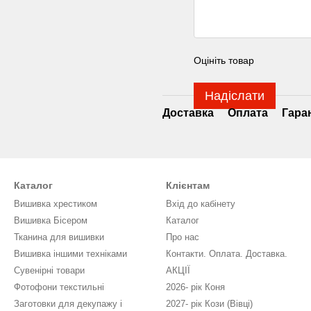
Оцініть товар
Надіслати
Доставка
Оплата
Гара
Каталог
Клієнтам
Вишивка хрестиком
Вхід до кабінету
Вишивка Бісером
Каталог
Тканина для вишивки
Про нас
Вишивка іншими техніками
Контакти. Оплата. Доставка.
Сувенірні товари
АКЦІЇ
Фотофони текстильні
2026- рік Коня
Заготовки для декупажу і
2027- рік Кози (Вівці)