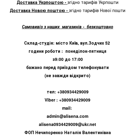
Доставка Укрпоштою -
згідно тарифів Укрпошти
Доставка Новою поштою -
згідно тарифів Нової пошти
Самовивіз з наших магазинів - безкоштовно
Склад-студія: місто Київ, вул.Зодчих 52
години роботи : понеділок-пятниця
з9:00 до 17:00
бажано перед приїздом телефонувати
(не завжди відкрито)
тел: +380934429009
Viber : +380934429009
mail:
admin@alisena.com
alisena0934429009@ukr.net
ФОП Нечипоренко Наталія Валентинівна