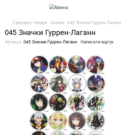
Сувенірні товари
Значки
045 Значки Гуррен-Лаганн
045 Значки Гуррен-Лаганн
Артикул:
045 Значки Гуррен-Лаганн
Написати відгук