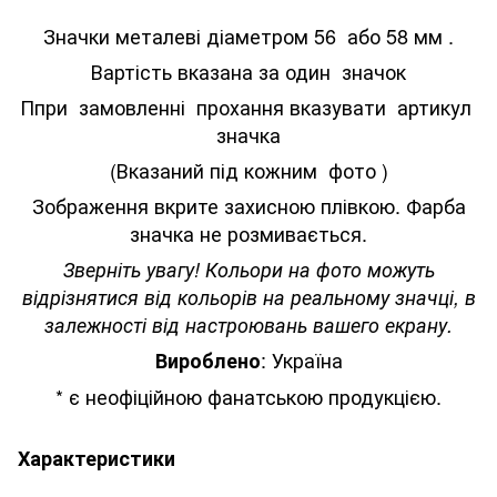
Значки металеві діаметром 56 або 58 мм .
Вартість вказана за один значок
Ппри замовленні прохання вказувати артикул
значка
(Вказаний під кожним фото )
Зображення вкрите захисною плівкою. Фарба
значка не розмивається.
Зверніть увагу! Кольори на фото можуть
відрізнятися від кольорів на реальному значці, в
залежності від настроювань вашего екрану.
: Україна
Вироблено
* є неофіційною фанатською продукцією.
Характеристики