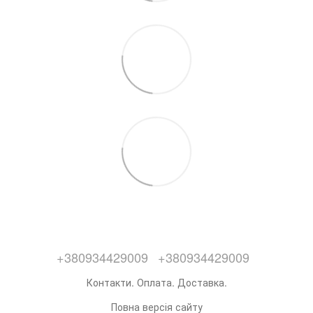
+380934429009
+380934429009
Контакти. Оплата. Доставка.
Повна версія сайту