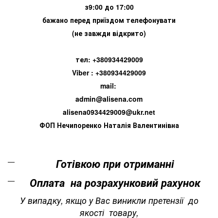
з9:00 до 17:00
бажано перед приїздом телефонувати
(не завжди відкрито)
тел: +380934429009
Viber : +380934429009
mail:
admin@alisena.com
alisena0934429009@ukr.net
ФОП Нечипоренко Наталія Валентинівна
Готівкою при отриманні
Оплата на розрахунковий рахунок
У випадку, якщо у Вас виникли претензії до
якості товару,