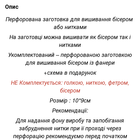
Опис
Перфорована заготовка для вишивання бісером
або нитками
На заготовці можна вишивати як бісером так і
нитками
Укомплектований – перфорованою заготовкою
для вишивання бісером із фанери
+схема в подарунок
НЕ Комплектується: голкою, ниткою, фетром,
бісером
Розмір : 10*9см
Рекомендації:
Для надання фону виробу та запобігання
забруднення нитки при її проході через
перфорацію рекомендуємо перед початком