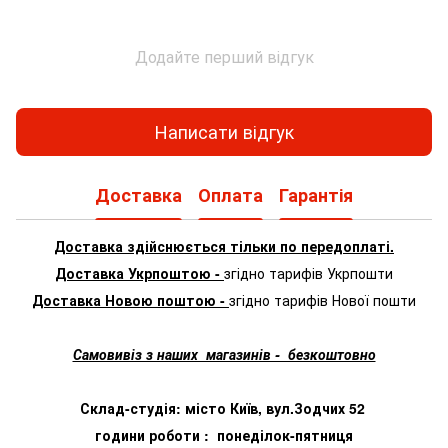
Додайте перший відгук
Написати відгук
Доставка
Оплата
Гарантія
Доставка здійснюється тільки по передоплаті.
Доставка Укрпоштою -
згідно тарифів Укрпошти
Доставка Новою поштою -
згідно тарифів Нової пошти
Самовивіз з наших магазинів - безкоштовно
Склад-студія: місто Київ, вул.Зодчих 52
години роботи : понеділок-пятниця