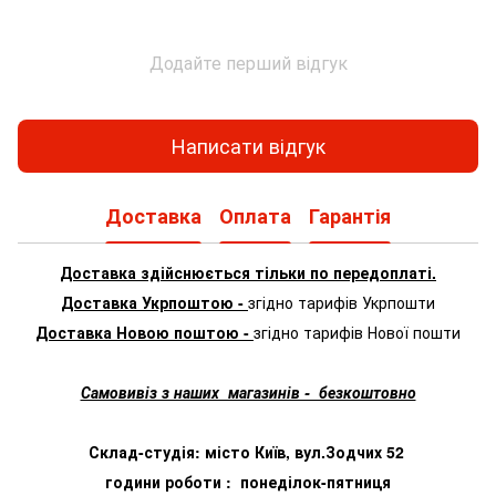
Додайте перший відгук
Написати відгук
Доставка
Оплата
Гарантія
Доставка здійснюється тільки по передоплаті.
Доставка Укрпоштою -
згідно тарифів Укрпошти
Доставка Новою поштою -
згідно тарифів Нової пошти
Самовивіз з наших магазинів - безкоштовно
Склад-студія: місто Київ, вул.Зодчих 52
години роботи : понеділок-пятниця