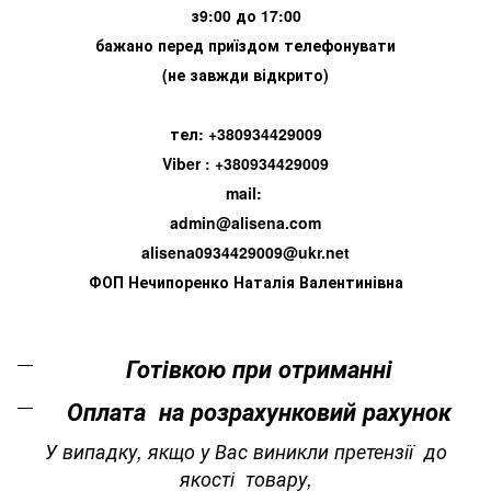
з9:00 до 17:00
бажано перед приїздом телефонувати
(не завжди відкрито)
тел: +380934429009
Viber : +380934429009
mail:
admin@alisena.com
alisena0934429009@ukr.net
ФОП Нечипоренко Наталія Валентинівна
Готівкою при отриманні
Оплата на розрахунковий рахунок
У випадку, якщо у Вас виникли претензії до
якості товару,