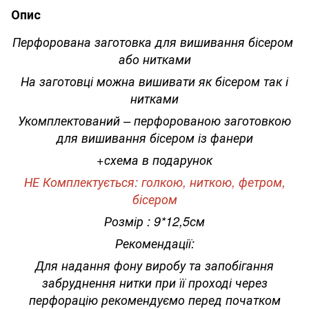
Опис
Перфорована заготовка для вишивання бісером
або нитками
На заготовці можна вишивати як бісером так і
нитками
Укомплектований – перфорованою заготовкою
для вишивання бісером із фанери
+схема в подарунок
НЕ Комплектується: голкою, ниткою, фетром,
бісером
Розмір : 9*12,5см
Рекомендації:
Для надання фону виробу та запобігання
забруднення нитки при її проході через
перфорацію рекомендуємо перед початком