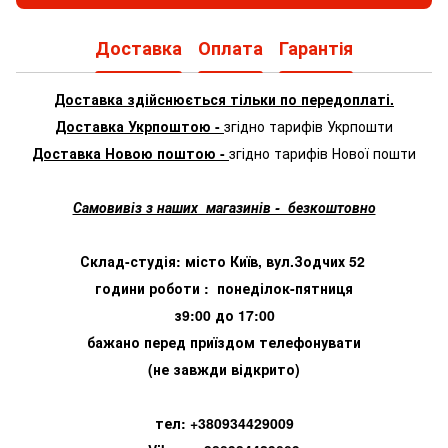
Доставка
Оплата
Гарантія
Доставка здійснюється тільки по передоплаті.
Доставка Укрпоштою -
згідно тарифів Укрпошти
Доставка Новою поштою -
згідно тарифів Нової пошти
Самовивіз з наших магазинів - безкоштовно
Склад-студія: місто Київ, вул.Зодчих 52
години роботи : понеділок-пятниця
з9:00 до 17:00
бажано перед приїздом телефонувати
(не завжди відкрито)
тел: +380934429009