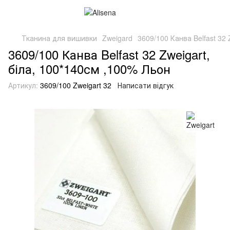
Тканина для вишивки
Zweigard
3609/100 Канва Belfast 32 
3609/100 Канва Belfast 32 Zweigart,
біла, 100*140см ,100% Льон
Артикул:
3609/100 Zweigart 32
Написати відгук