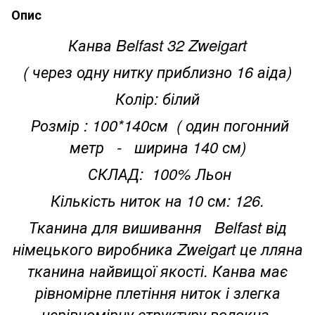
Опис
Канва Belfast 32 Zweigart
( через одну нитку приблизно 16 аіда)
Колір: білий
Розмір : 100*140см ( один погонний
метр - ширина 140 см)
СКЛАД: 100% Льон
Кількість ниток на 10 см: 126.
Тканина для вишивання Belfast від
німецького виробника Zweigart це лляна
тканина найвищої якості. Канва має
рівномірне плетіння ниток і злегка
нерівномірну структуру волокна.