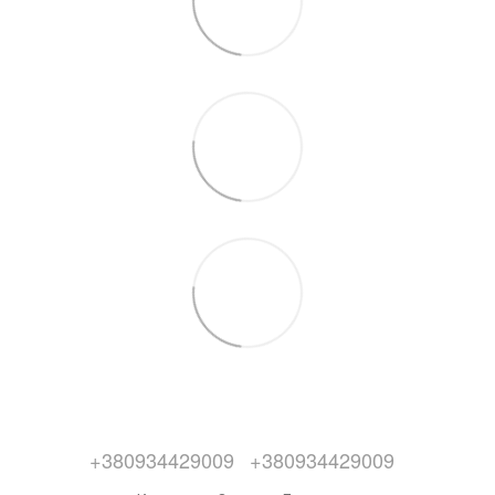
+380934429009
+380934429009