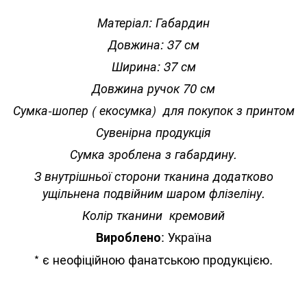
Матеріал: Габардин
Довжина: 37 см
Ширина: 37 см
Довжина ручок 70 см
Сумка-шопер ( екосумка) для покупок з принтом
Сувенірна продукція
Сумка зроблена з габардину.
З внутрішньої сторони тканина додатково
ущільнена подвійним шаром флізеліну.
Колір тканини кремовий
: Україна
Вироблено
* є неофіційною фанатською продукцією.