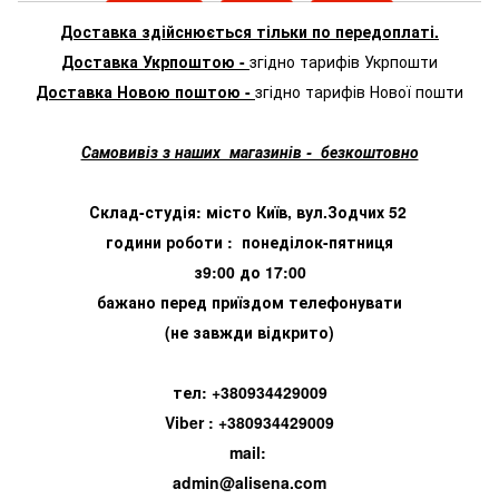
Доставка здійснюється тільки по передоплаті.
Доставка Укрпоштою -
згідно тарифів Укрпошти
Доставка Новою поштою -
згідно тарифів Нової пошти
Самовивіз з наших магазинів - безкоштовно
Склад-студія: місто Київ, вул.Зодчих 52
години роботи : понеділок-пятниця
з9:00 до 17:00
бажано перед приїздом телефонувати
(не завжди відкрито)
тел: +380934429009
Viber : +380934429009
mail:
admin@alisena.com