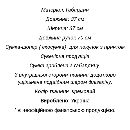
Матеріал: Габардин
Довжина: 37 см
Ширина: 37 см
Довжина ручок 70 см
Сумка-шопер ( екосумка) для покупок з принтом
Сувенірна продукція
Сумка зроблена з габардину.
З внутрішньої сторони тканина додатково
ущільнена подвійним шаром флізеліну.
Колір тканини кремовий
: Україна
Вироблено
* є неофіційною фанатською продукцією.