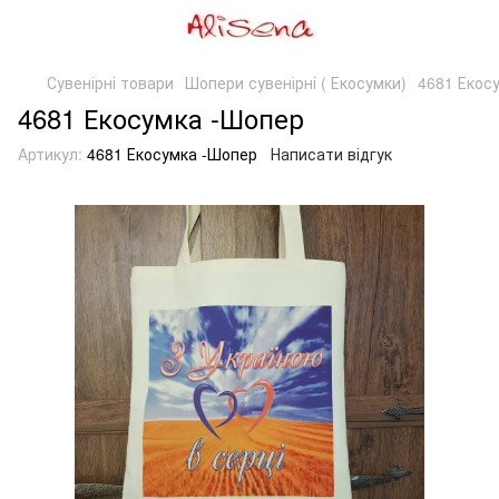
Сувенірні товари
Шопери сувенірні ( Екосумки)
4681 Екос
4681 Екосумка -Шопер
Артикул:
4681 Екосумка -Шопер
Написати відгук