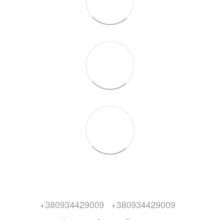
+380934429009
+380934429009