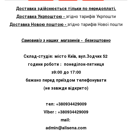
Доставка здійснюється тільки по передоплаті.
Доставка Укрпоштою -
згідно тарифів Укрпошти
Доставка Новою поштою -
згідно тарифів Нової пошти
Самовивіз з наших магазинів - безкоштовно
Склад-студія: місто Київ, вул.Зодчих 52
години роботи : понеділок-пятниця
з9:00 до 17:00
бажано перед приїздом телефонувати
(не завжди відкрито)
тел: +380934429009
Viber : +380934429009
mail:
admin@alisena.com