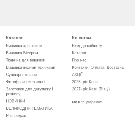
Каталог
Клієнтам
Вишивка хрестиком
Вхід до кабінету
Вишивка Бісером
Каталог
Тканина для вишивки
Про нас
Вишивка іншими техніками
Контакти. Оплата. Доставка.
Сувенірні товари
АКЦІЇ
Фотофони текстильні
2026- рік Коня
Заготовки для декупажу і
2027- рік Кози (Вівці)
розпису
НОВИНКИ
Ми в соцмережах
ВЕЛИКОДНЯ ТЕМАТИКА
Розпродаж