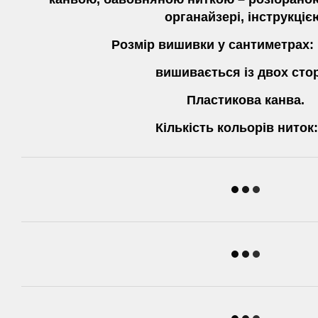
органайзері, інструкціє
Розмір вишивки у сантиметрах: 
вишивається із двох стор
Пластикова канва.
Кількість кольорів ниток: