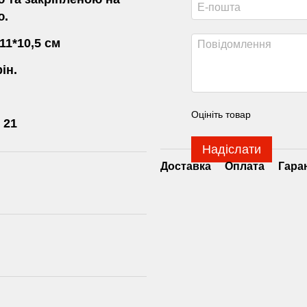
ю.
11*10,5 см
ін.
Оцініть товар
 21
Надіслати
Доставка
Оплата
Гара