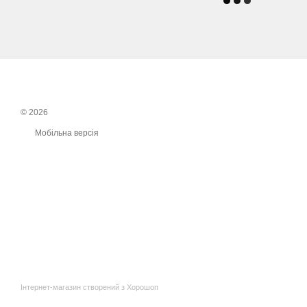
© 2026
Мобільна версія
Інтернет-магазин створений з Хорошоп