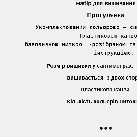
Набір для вишивання
Прогулянка
Укомплектований кольорово – си
Пластиковою канво
 бавовняною ниткою  -розібраною та
 інструкцією.
Розмір вишивки у сантиметрах: 9
вишивається із двох стор
Пластикова канва
Кількість кольорів ниток: