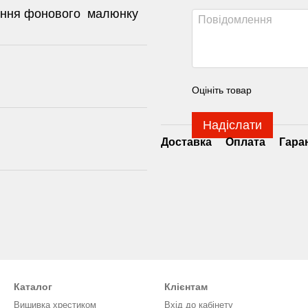
сення фонового малюнку
Оцініть товар
Надіслати
Доставка
Оплата
Гара
Каталог
Клієнтам
Вишивка хрестиком
Вхід до кабінету