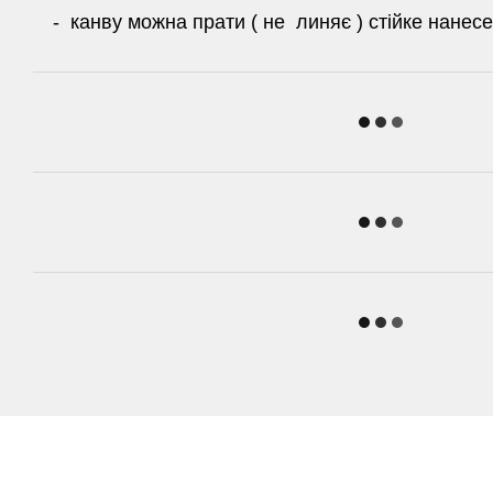
- канву можна прати ( не линяє ) стійке нане