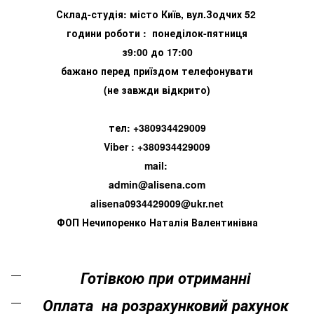
Склад-студія: місто Київ, вул.Зодчих 52
години роботи : понеділок-пятниця
з9:00 до 17:00
бажано перед приїздом телефонувати
(не завжди відкрито)
тел: +380934429009
Viber : +380934429009
mail:
admin@alisena.com
alisena0934429009@ukr.net
ФОП Нечипоренко Наталія Валентинівна
Готівкою при отриманні
Оплата на розрахунковий рахунок