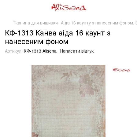
Тканина для вишивки
Аіда 16 каунту з нанесеним фоном. Б
КФ-1313 Канва аіда 16 каунт з
нанесеним фоном
Артикул:
КФ-1313 Alisena
Написати відгук