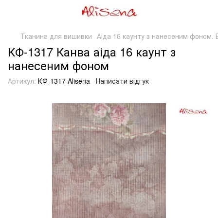
Тканина для вишивки
Аіда 16 каунту з нанесеним фоном. Б
КФ-1317 Канва аіда 16 каунт з
нанесеним фоном
Артикул:
КФ-1317 Alisena
Написати відгук