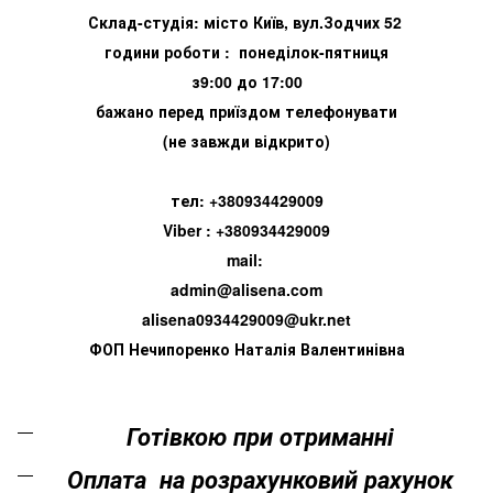
Склад-студія: місто Київ, вул.Зодчих 52
години роботи : понеділок-пятниця
з9:00 до 17:00
бажано перед приїздом телефонувати
(не завжди відкрито)
тел: +380934429009
Viber : +380934429009
mail:
admin@alisena.com
alisena0934429009@ukr.net
ФОП Нечипоренко Наталія Валентинівна
Готівкою при отриманні
Оплата на розрахунковий рахунок