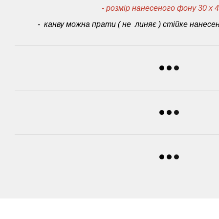
- розмір нанесеного фону 30 х 4
- канву можна прати ( не линяє ) стійке нанес