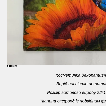
Опис
Косметичка декоративн
Виріб повністю пошити
Розмір готового виробу 22*1
Тканина оксфорд із подвійним фл