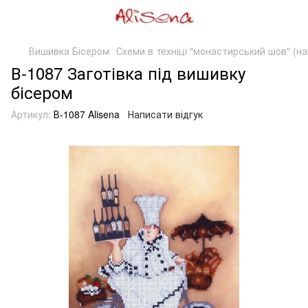
Вишивка Бісером
Схеми в техніці "монастирський шов" (на
В-1087 Заготівка під вишивку
бісером
Артикул:
В-1087 Alisena
Написати відгук