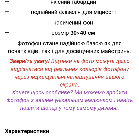
якісний габардин
подвійний флізелін для міцності
насичений фон
розмір
30×40 см
Фотофон стане надійною базою як для
початківців, так і для досвідчених майстринь.
Зверніть увагу!
Відтінки на фото можуть дещо
відрізнятися від реальних кольорів фотофону
через індивідуальні налаштування вашого
екрана.
Хочете щось особливе? Ми можемо зробити
фотофон з вашим унікальним малюнком і навіть
пошити шопер у тому самому дизайні.
Характеристики