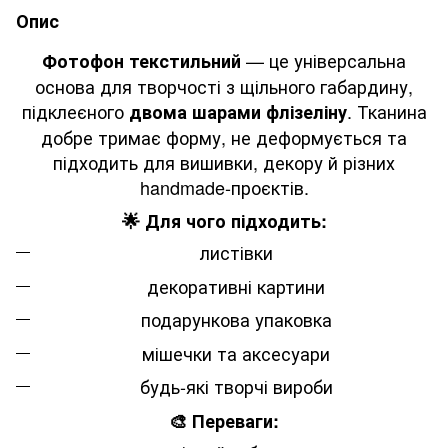
Опис
— це універсальна
Фотофон текстильний
основа для творчості з щільного габардину,
підклеєного
. Тканина
двома шарами флізеліну
добре тримає форму, не деформується та
підходить для вишивки, декору й різних
handmade-проєктів.
🌟 Для чого підходить:
листівки
декоративні картини
подарункова упаковка
мішечки та аксесуари
будь-які творчі вироби
🎨 Переваги: