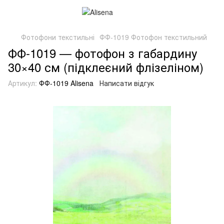
Фотофони текстильні
ФФ-1019 Фотофон текстильний
ФФ-1019 — фотофон з габардину
30×40 см (підклеєний флізеліном)
Артикул:
ФФ-1019 Alisena
Написати відгук