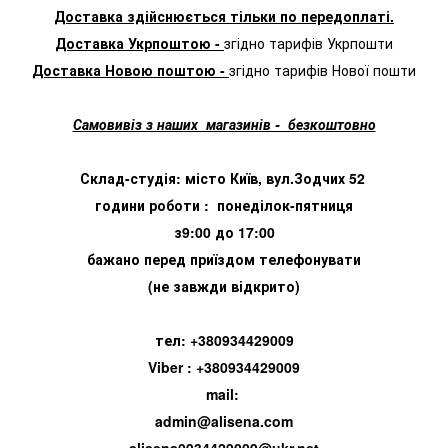
Доставка здійснюється тільки по передоплаті.
Доставка Укрпоштою -
згідно тарифів Укрпошти
Доставка Новою поштою -
згідно тарифів Нової пошти
Самовивіз з наших магазинів - безкоштовно
Склад-студія: місто Київ, вул.Зодчих 52
години роботи : понеділок-пятниця
з9:00 до 17:00
бажано перед приїздом телефонувати
(не завжди відкрито)
тел: +380934429009
Viber : +380934429009
mail:
admin@alisena.com