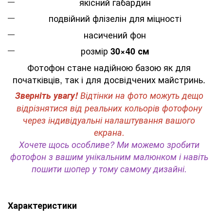
якісний габардин
подвійний флізелін для міцності
насичений фон
розмір
30×40 см
Фотофон стане надійною базою як для
початківців, так і для досвідчених майстринь.
Зверніть увагу!
Відтінки на фото можуть дещо
відрізнятися від реальних кольорів фотофону
через індивідуальні налаштування вашого
екрана.
Хочете щось особливе? Ми можемо зробити
фотофон з вашим унікальним малюнком і навіть
пошити шопер у тому самому дизайні.
Характеристики