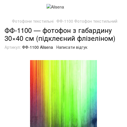
Фотофони текстильні
ФФ-1100 Фотофон текстильний
ФФ-1100 — фотофон з габардину
30×40 см (підклеєний флізеліном)
Артикул:
ФФ-1100 Alisena
Написати відгук