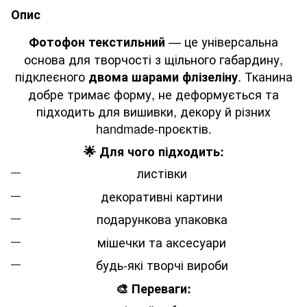
Опис
— це універсальна
Фотофон текстильний
основа для творчості з щільного габардину,
підклеєного
. Тканина
двома шарами флізеліну
добре тримає форму, не деформується та
підходить для вишивки, декору й різних
handmade-проєктів.
🌟 Для чого підходить:
листівки
декоративні картини
подарункова упаковка
мішечки та аксесуари
будь-які творчі вироби
🎨 Переваги: