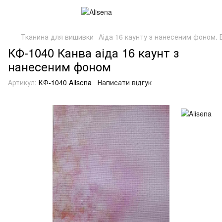
Тканина для вишивки
Аіда 16 каунту з нанесеним фоном. Б
КФ-1040 Канва аіда 16 каунт з
нанесеним фоном
Артикул:
КФ-1040 Alisena
Написати відгук