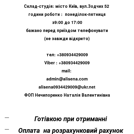
Склад-студія: місто Київ, вул.Зодчих 52
години роботи : понеділок-пятниця
з9:00 до 17:00
бажано перед приїздом телефонувати
(не завжди відкрито)
тел: +380934429009
Viber : +380934429009
mail:
admin@alisena.com
alisena0934429009@ukr.net
ФОП Нечипоренко Наталія Валентинівна
Готівкою при отриманні
Оплата на розрахунковий рахунок