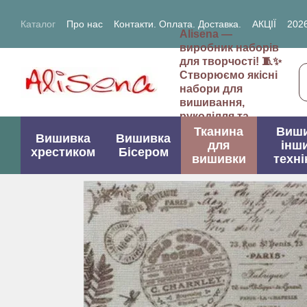
Перейти до основного контенту
Каталог
Про нас
Контакти. Оплата. Доставка.
АКЦІЇ
2026
Alisena —
2027- рік Кози (Вівці)
виробник наборів
для творчості! 🧵✨
Створюємо якісні
набори для
вишивання,
рукоділля та
творчих проектів.
Тканина
Виш
Вишивка
Вишивка
для
інш
хрестиком
Бісером
вишивки
техні