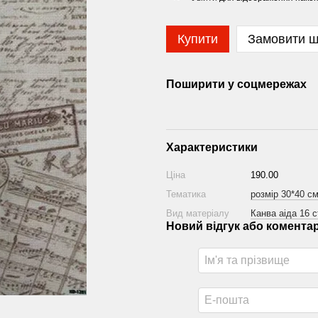
Купити
Замовити 
Поширити у соцмережах
Характеристики
Ціна
190.00
Тематика
розмір 30*40 с
Вид матеріалу
Канва аіда 16 c
Новий відгук або комента