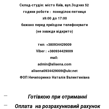
Склад-студія: місто Київ, вул.Зодчих 52
години роботи : понеділок-пятниця
з9:00 до 17:00
бажано перед приїздом телефонувати
(не завжди відкрито)
тел: +380934429009
Viber : +380934429009
mail:
admin@alisena.com
alisena0934429009@ukr.net
ФОП Нечипоренко Наталія Валентинівна
Готівкою при отриманні
Оплата на розрахунковий рахунок