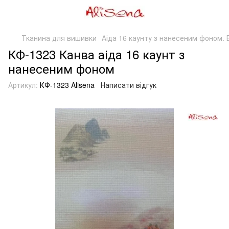
Тканина для вишивки
Аіда 16 каунту з нанесеним фоном. Б
КФ-1323 Канва аіда 16 каунт з
нанесеним фоном
Артикул:
КФ-1323 Alisena
Написати відгук