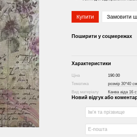
Купити
Замовити 
Поширити у соцмережах
Характеристики
Ціна
190.00
Тематика
розмір 30*40 с
Вид матеріалу
Канва аіда 16 c
Новий відгук або комента