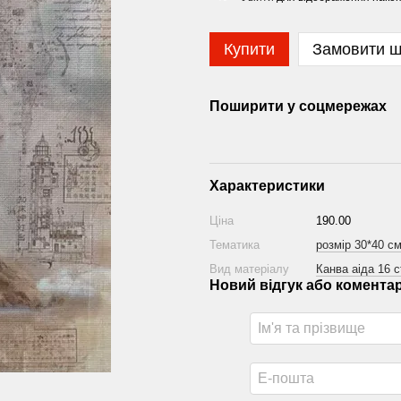
Купити
Замовити 
Поширити у соцмережах
Характеристики
Ціна
190.00
Тематика
розмір 30*40 с
Вид матеріалу
Канва аіда 16 c
Новий відгук або комента