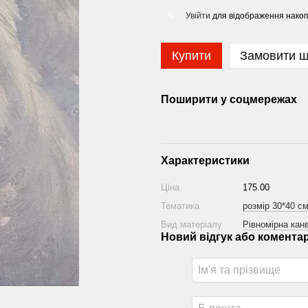
Увійти
для відображення накоп
%
Купити
Замовити 
Поширити у соцмережах
Характеристики
Ціна
175.00
Тематика
розмір 30*40 с
Вид матеріалу
Рівномірна канв
Новий відгук або комента