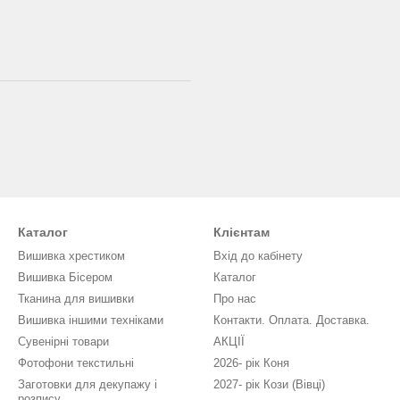
Каталог
Клієнтам
Вишивка хрестиком
Вхід до кабінету
Вишивка Бісером
Каталог
Тканина для вишивки
Про нас
Вишивка іншими техніками
Контакти. Оплата. Доставка.
Сувенірні товари
АКЦІЇ
Фотофони текстильні
2026- рік Коня
Заготовки для декупажу і
2027- рік Кози (Вівці)
розпису