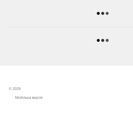
© 2026
Мобільна версія