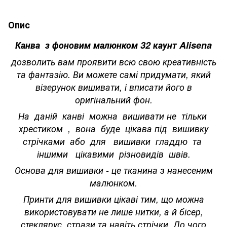
Опис
Канва з фоновим малюнком 32 каунт Alisena
дозволить вам проявити всю свою креативність
та фантазію. Ви можете самі придумати, який
візерунок вишивати, і вписати його в
оригінальний фон.
На даній канві можна вишивати не тільки
хрестиком , вона буде цікава під вишивку
стрічками або для вишивки гладдю та
іншими цікавими різновидів швів.
Основа для вишивки - це тканина з нанесеним
малюнком.
Принти для вишивки цікаві тим, що можна
використовувати не лише нитки, а й бісер,
стеклярус, стрази та навіть стрічки. До чого