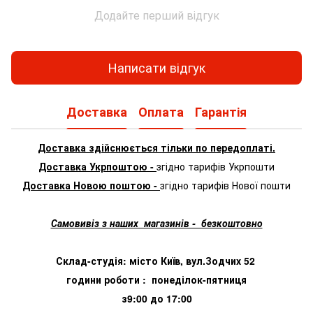
Додайте перший відгук
Написати відгук
Доставка
Оплата
Гарантія
Доставка здійснюється тільки по передоплаті.
Доставка Укрпоштою -
згідно тарифів Укрпошти
Доставка Новою поштою -
згідно тарифів Нової пошти
Самовивіз з наших магазинів - безкоштовно
Склад-студія: місто Київ, вул.Зодчих 52
години роботи : понеділок-пятниця
з9:00 до 17:00