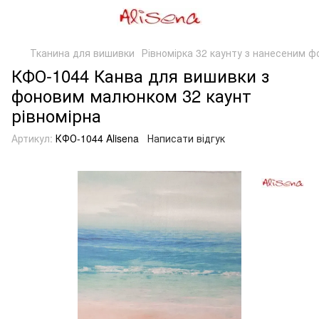
Тканина для вишивки
Рівномірка 32 каунту з нанесеним 
КФО-1044 Канва для вишивки з
фоновим малюнком 32 каунт
рівномірна
Артикул:
КФО-1044 Alisena
Написати відгук