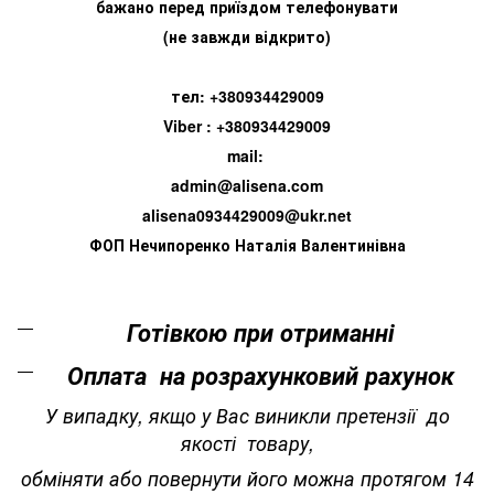
бажано перед приїздом телефонувати
(не завжди відкрито)
тел: +380934429009
Viber : +380934429009
mail:
admin@alisena.com
alisena0934429009@ukr.net
ФОП Нечипоренко Наталія Валентинівна
Готівкою при отриманні
Оплата на розрахунковий рахунок
У випадку, якщо у Вас виникли претензії до
якості товару,
обміняти або повернути його можна протягом 14