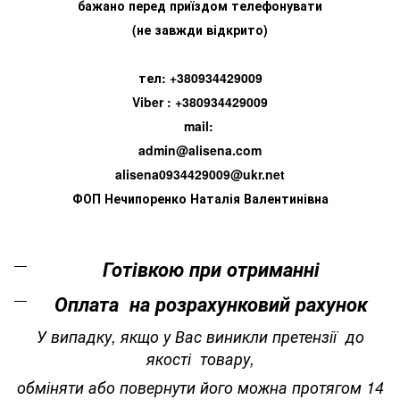
бажано перед приїздом телефонувати
(не завжди відкрито)
тел: +380934429009
Viber : +380934429009
mail:
admin@alisena.com
alisena0934429009@ukr.net
ФОП Нечипоренко Наталія Валентинівна
Готівкою при отриманні
Оплата на розрахунковий рахунок
У випадку, якщо у Вас виникли претензії до
якості товару,
обміняти або повернути його можна протягом 14