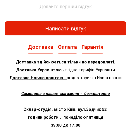
Додайте перший відгук
Написати відгук
Доставка
Оплата
Гарантія
Доставка здійснюється тільки по передоплаті.
Доставка Укрпоштою -
згідно тарифів Укрпошти
Доставка Новою поштою -
згідно тарифів Нової пошти
Самовивіз з наших магазинів - безкоштовно
Склад-студія: місто Київ, вул.Зодчих 52
години роботи : понеділок-пятниця
з9:00 до 17:00