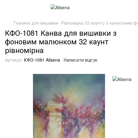
Тканина для вишивки
Рівномірка 32 каунту з нанесеним 
КФО-1081 Канва для вишивки з
фоновим малюнком 32 каунт
рівномірна
Артикул:
КФО-1081 Alisena
Написати відгук