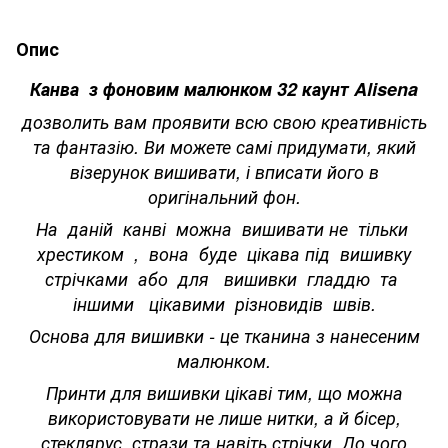
Опис
Канва з фоновим малюнком 32 каунт Alisena
дозволить вам проявити всю свою креативність
та фантазію. Ви можете самі придумати, який
візерунок вишивати, і вписати його в
оригінальний фон.
На даній канві можна вишивати не тільки
хрестиком , вона буде цікава під вишивку
стрічками або для вишивки гладдю та
іншими цікавими різновидів швів.
Основа для вишивки - це тканина з нанесеним
малюнком.
Принти для вишивки цікаві тим, що можна
використовувати не лише нитки, а й бісер,
стеклярус, стрази та навіть стрічки. До чого