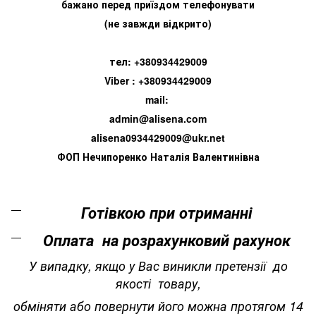
бажано перед приїздом телефонувати
(не завжди відкрито)
тел: +380934429009
Viber : +380934429009
mail:
admin@alisena.com
alisena0934429009@ukr.net
ФОП Нечипоренко Наталія Валентинівна
Готівкою при отриманні
Оплата на розрахунковий рахунок
У випадку, якщо у Вас виникли претензії до
якості товару,
обміняти або повернути його можна протягом 14