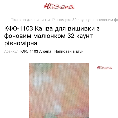
Тканина для вишивки
Рівномірка 32 каунту з нанесеним 
КФО-1103 Канва для вишивки з
фоновим малюнком 32 каунт
рівномірна
Артикул:
КФО-1103 Alisena
Написати відгук