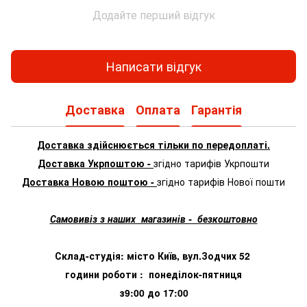
Додайте перший відгук
Написати відгук
Доставка
Оплата
Гарантія
Доставка здійснюється тільки по передоплаті.
Доставка Укрпоштою -
згідно тарифів Укрпошти
Доставка Новою поштою -
згідно тарифів Нової пошти
Самовивіз з наших магазинів - безкоштовно
Склад-студія: місто Київ, вул.Зодчих 52
години роботи : понеділок-пятниця
з9:00 до 17:00