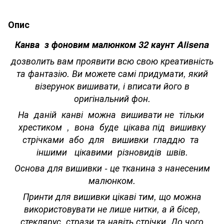
Опис
Канва з фоновим малюнком 32 каунт Alisena
дозволить вам проявити всю свою креативність
та фантазію. Ви можете самі придумати, який
візерунок вишивати, і вписати його в
оригінальний фон.
На даній канві можна вишивати не тільки
хрестиком , вона буде цікава під вишивку
стрічками або для вишивки гладдю та
іншими цікавими різновидів швів.
Основа для вишивки - це тканина з нанесеним
малюнком.
Принти для вишивки цікаві тим, що можна
використовувати не лише нитки, а й бісер,
стеклярус, стрази та навіть стрічки. До чого