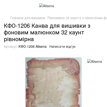
Тканина для вишивки
Рівномірка 32 каунту з нанесеним 
КФО-1206 Канва для вишивки з
фоновим малюнком 32 каунт
рівномірна
Артикул:
КФО-1206 Alisena
Написати відгук