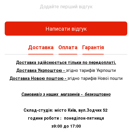
Додайте перший відгук
Написати відгук
Доставка
Оплата
Гарантія
Доставка здійснюється тільки по передоплаті.
Доставка Укрпоштою -
згідно тарифів Укрпошти
Доставка Новою поштою -
згідно тарифів Нової пошти
Самовивіз з наших магазинів - безкоштовно
Склад-студія: місто Київ, вул.Зодчих 52
години роботи : понеділок-пятниця
з9:00 до 17:00