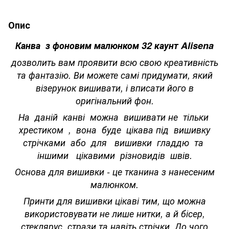
Опис
Канва з фоновим малюнком 32 каунт Alisena
дозволить вам проявити всю свою креативність
та фантазію. Ви можете самі придумати, який
візерунок вишивати, і вписати його в
оригінальний фон.
На даній канві можна вишивати не тільки
хрестиком , вона буде цікава під вишивку
стрічками або для вишивки гладдю та
іншими цікавими різновидів швів.
Основа для вишивки - це тканина з нанесеним
малюнком.
Принти для вишивки цікаві тим, що можна
використовувати не лише нитки, а й бісер,
стеклярус, стрази та навіть стрічки. До чого