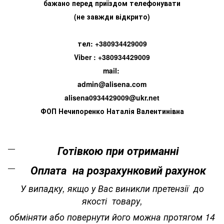
бажано перед приїздом телефонувати
(не завжди відкрито)
тел: +380934429009
Viber : +380934429009
mail:
admin@alisena.com
alisena0934429009@ukr.net
ФОП Нечипоренко Наталія Валентинівна
Готівкою при отриманні
Оплата на розрахунковий рахунок
У випадку, якщо у Вас виникли претензії до
якості товару,
обміняти або повернути його можна протягом 14