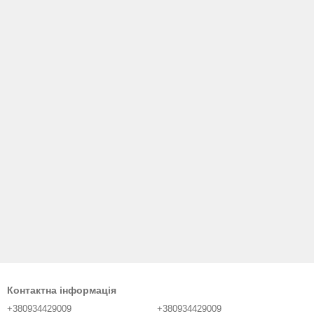
Контактна інформація
+380934429009
+380934429009