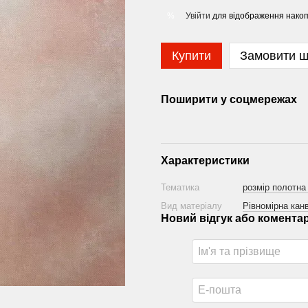
Увійти
для відображення накоп
%
Купити
Замовити 
Поширити у соцмережах
Характеристики
Тематика
розмір полотна
Вид матеріалу
Рівномірна канв
Новий відгук або комента