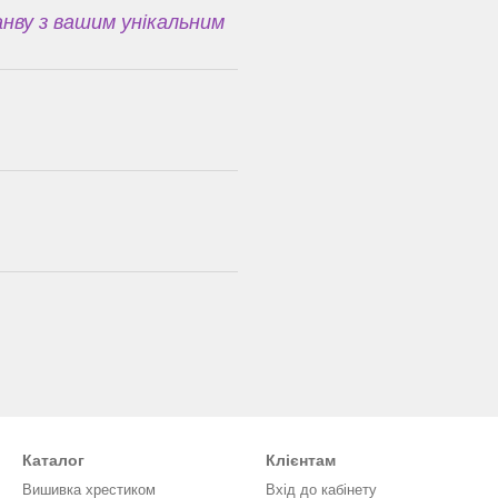
нву з вашим унікальним
Каталог
Клієнтам
Вишивка хрестиком
Вхід до кабінету