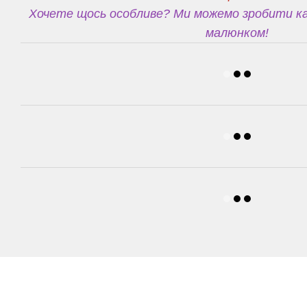
Хочете щось особливе? Ми можемо зробити ка
малюнком!