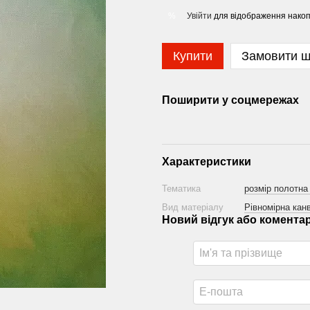
Увійти
для відображення накоп
%
Купити
Замовити 
Поширити у соцмережах
Характеристики
Тематика
розмір полотна
Вид матеріалу
Рівномірна канв
Новий відгук або комента