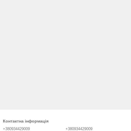
Контактна інформація
+380934429009
+380934429009