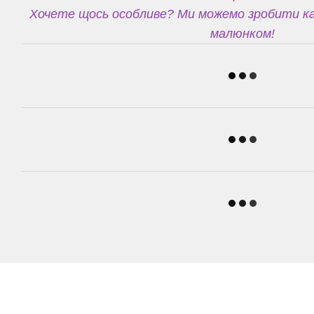
Хочете щось особливе? Ми можемо зробити ка
малюнком!