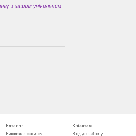
нву з вашим унікальним
Каталог
Клієнтам
Вишивка хрестиком
Вхід до кабінету