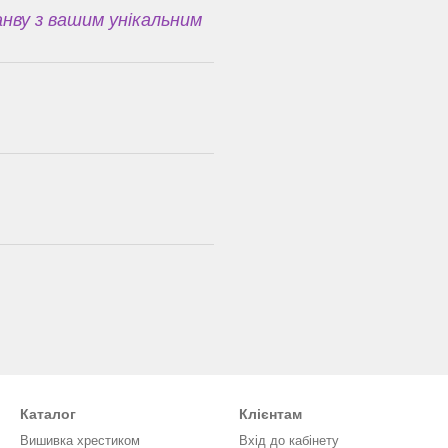
нву з вашим унікальним
Каталог
Клієнтам
Вишивка хрестиком
Вхід до кабінету