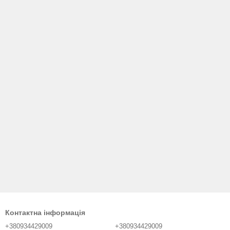
Контактна інформація
+380934429009
+380934429009