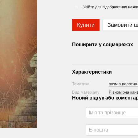
Увійти
для відображення накоп
%
Купити
Замовити 
Поширити у соцмережах
Характеристики
Тематика
розмір полотна
Вид матеріалу
Рівномірна канв
Новий відгук або комента