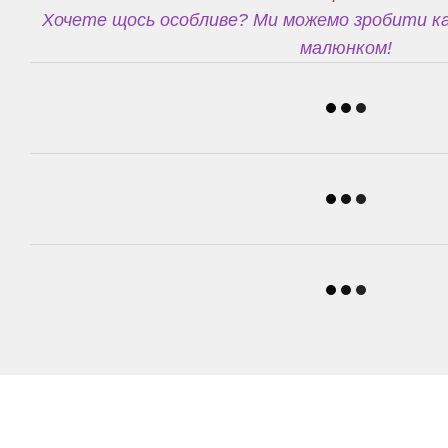
Хочете щось особливе? Ми можемо зробити ка
малюнком!